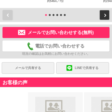
約546m／7分
約234
前
メールでお問い合わせする(無料)
電話でお問い合わせする
現況の確認はお気軽にお問い合わせください。
メールで共有する
LINEで共有する
お客様の声