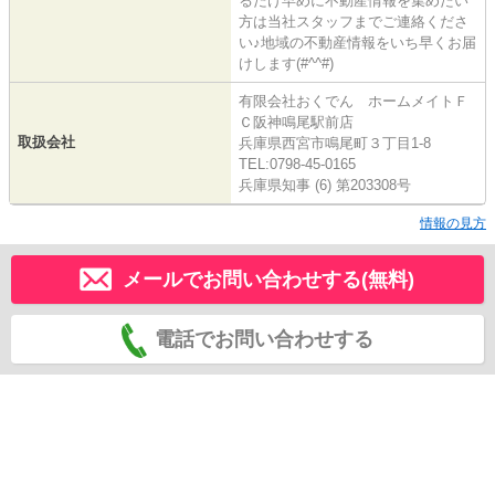
るだけ早めに不動産情報を集めたい
方は当社スタッフまでご連絡くださ
い♪地域の不動産情報をいち早くお届
けします(#^^#)
有限会社おくでん ホームメイトＦ
Ｃ阪神鳴尾駅前店
取扱会社
兵庫県西宮市鳴尾町３丁目1-8
TEL:0798-45-0165
兵庫県知事 (6) 第203308号
情報の見方
メールでお問い合わせする(無料)
電話でお問い合わせする