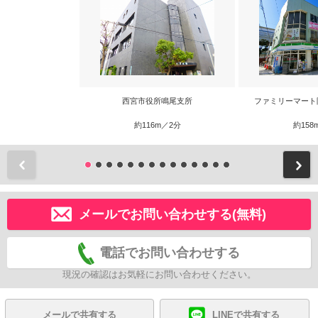
西宮市役所鳴尾支所
ファミリーマート
約116m／2分
約158
前
メールでお問い合わせする(無料)
電話でお問い合わせする
現況の確認はお気軽にお問い合わせください。
メールで共有する
LINEで共有する