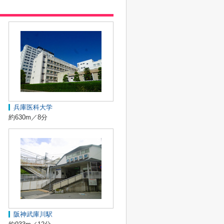
兵庫医科大学
約630m／8分
阪神武庫川駅