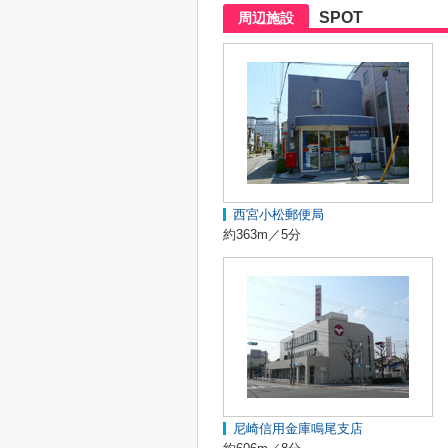
SPOT
周辺施設
西宮小松郵便局
約363m／5分
尼崎信用金庫鳴尾支店