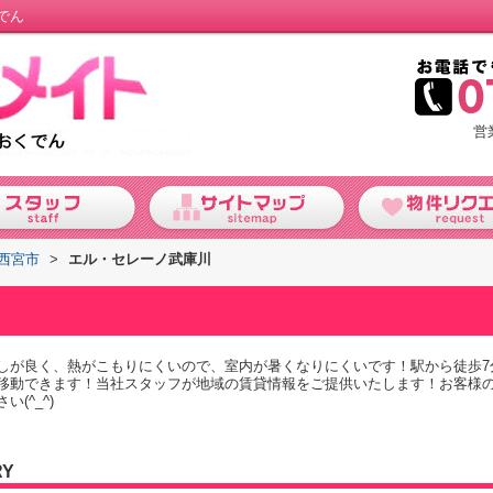
でん
営
西宮市
>
エル・セレーノ武庫川
しが良く、熱がこもりにくいので、室内が暑くなりにくいです！駅から徒歩7
移動できます！当社スタッフが地域の賃貸情報をご提供いたします！お客様
(^_^)
RY