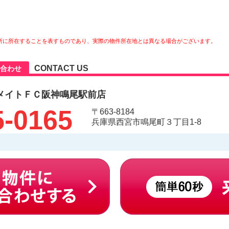
所に所在することを表すものであり、実際の物件所在地とは異なる場合がございます。
CONTACT US
合わせ
メイトＦＣ阪神鳴尾駅前店
5-0165
〒663-8184
兵庫県西宮市鳴尾町３丁目1-8