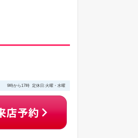
9時から17時 定休日:火曜・水曜