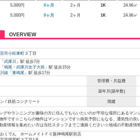
5,000円
0ヶ月
2ヶ月
1K
24.96㎡
5,000円
0ヶ月
2ヶ月
1K
24.96㎡
OVERVIEW
宮市
小松東町
３丁目
「
武庫川
」駅 徒歩7分
「
鳴尾・武庫川女子大前
」駅 徒歩15分
川線
「
東鳴尾
」駅 徒歩17分
管理費・共益費
築年月(築年数)
ン / 鉄筋コンクリート
階建
ングやランニングが趣味の方に住んでもらいたいのが平坦な場所にあるマンシ
物件です☆こちらの物件はマンションです☆病気予防にもなる、通気性の良
動産情報を集めたい方は当社スタッフまでご連絡ください☆地域の不動産情報をい
おくでん ホームメイトＦＣ阪神鳴尾駅前店
宮市鳴尾町３丁目1-8