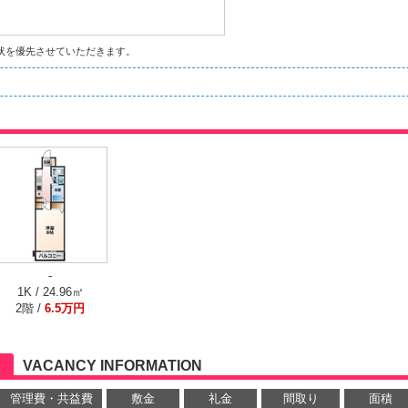
状を優先させていただきます。
-
1K / 24.96㎡
2階 /
6.5万円
VACANCY INFORMATION
管理費・共益費
敷金
礼金
間取り
面積