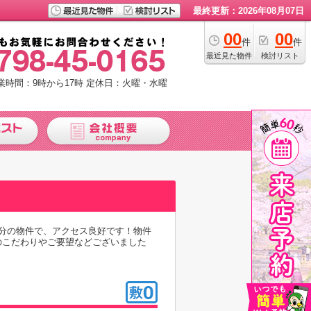
最終更新：2026年08月07日
00
00
件
件
最近見た物件
検討リスト
業時間：9時から17時
定休日：火曜・水曜
分の物件で、アクセス良好です！物件
のこだわりやご要望などございました