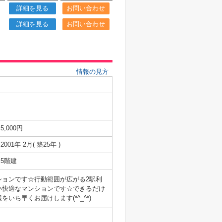
詳細を見る
お問い合わせ
詳細を見る
お問い合わせ
情報の見方
5,000円
2001年 2月( 築25年 )
5階建
ョンです☆行動範囲が広がる2駅利
い快適なマンションです☆できるだけ
ち早くお届けします(*^_^*)