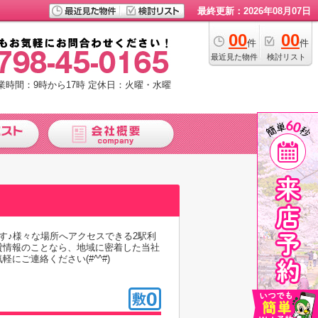
最終更新：2026年08月07日
00
00
件
件
最近見た物件
検討リスト
業時間：9時から17時
定休日：火曜・水曜
す♪様々な場所へアクセスできる2駅利
貸情報のことなら、地域に密着した当社
ご連絡ください(#^^#)