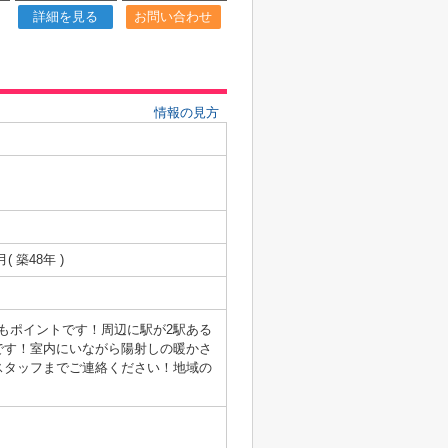
詳細を見る
お問い合わせ
情報の見方
月( 築48年 )
もポイントです！周辺に駅が2駅ある
です！室内にいながら陽射しの暖かさ
スタッフまでご連絡ください！地域の