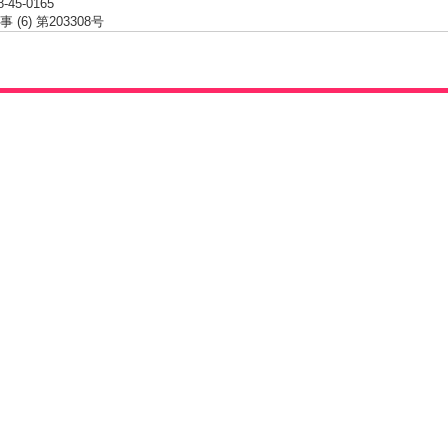
8-45-0165
(6) 第203308号