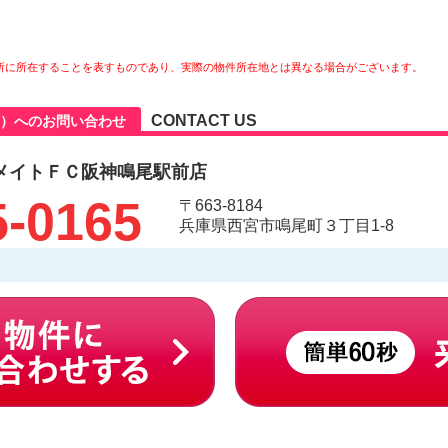
所に所在することを表すものであり、実際の物件所在地とは異なる場合がございます。
CONTACT US
）へのお問い合わせ
メイトＦＣ阪神鳴尾駅前店
5-0165
〒663-8184
兵庫県西宮市鳴尾町３丁目1-8