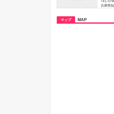
TEL:079
兵庫県知事 
MAP
マップ