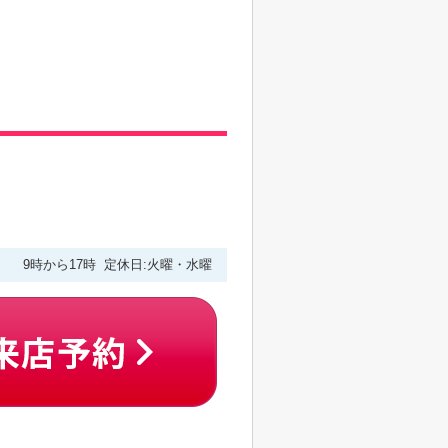
9時から17時 定休日:火曜・水曜