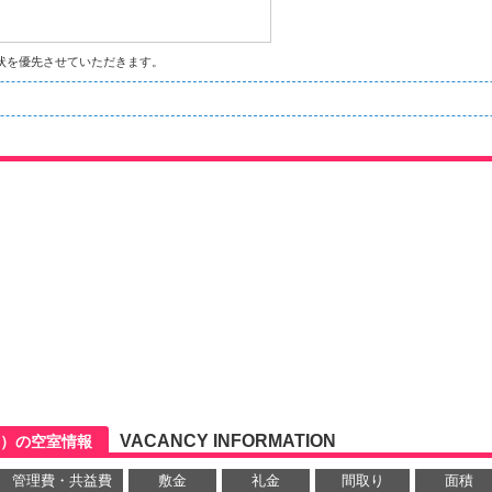
状を優先させていただきます。
VACANCY INFORMATION
）の空室情報
管理費・共益費
敷金
礼金
間取り
面積